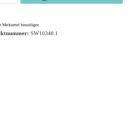
 Merkzettel hinzufügen
uktnummer:
SW10348.1