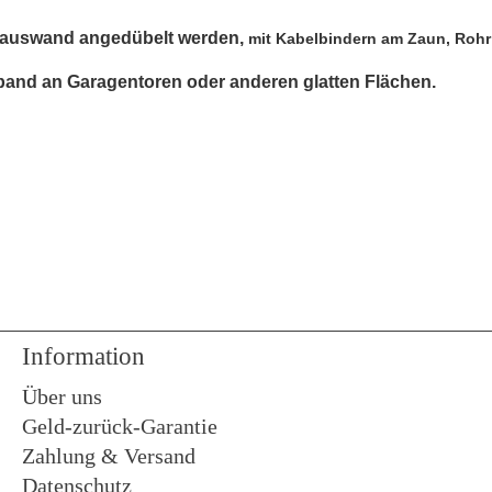
 Hauswand angedübelt
werden,
mit Kabelbindern am Zaun, Rohr 
band an Garagentoren oder anderen glatten Flächen.
Information
Über uns
Geld-zurück-Garantie
Zahlung & Versand
Datenschutz